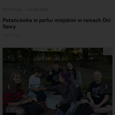
JESTEŚ TUTAJ
GALERIE ZDJĘĆ
Potańcówka w parku miejskim w ramach Dni
Iławy
5 lipca 2025
‹
›