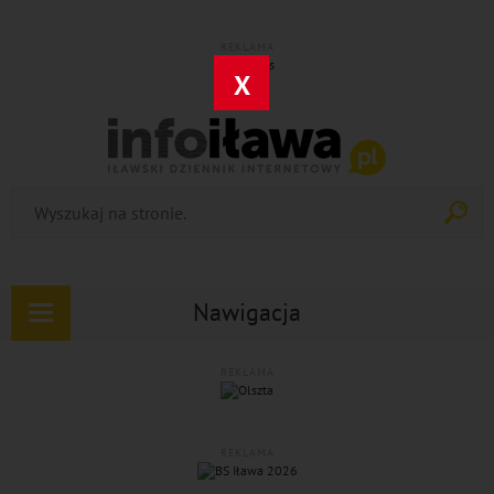
REKLAMA
X
Nawigacja
Rozwiń
nawigację
REKLAMA
REKLAMA