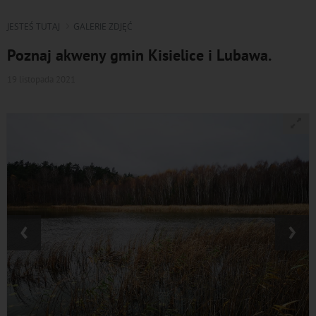
JESTEŚ TUTAJ
GALERIE ZDJĘĆ
Poznaj akweny gmin Kisielice i Lubawa.
19 listopada 2021
‹
›