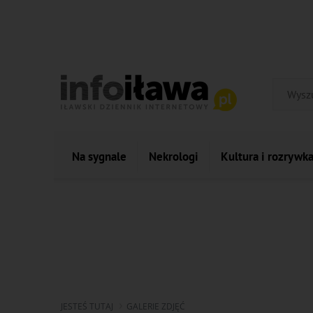
Na sygnale
Nekrologi
Kultura i rozrywk
JESTEŚ TUTAJ
GALERIE ZDJĘĆ