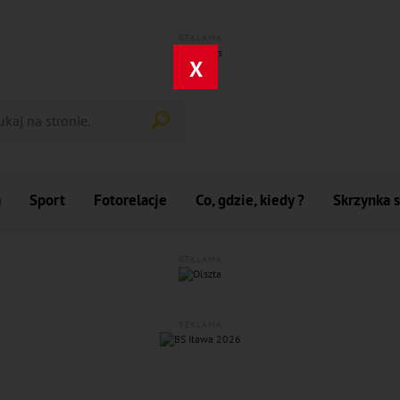
REKLAMA
X
a
Sport
Fotorelacje
Co, gdzie, kiedy ?
Skrzynka 
REKLAMA
REKLAMA