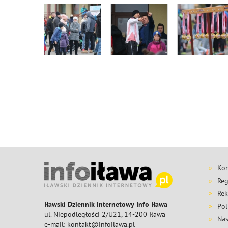
Kon
Reg
Rek
Iławski Dziennik Internetowy Info Iława
Pol
ul. Niepodległości 2/U21, 14-200 Iława
Nas
e-mail: kontakt@infoilawa.pl