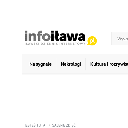
Na sygnale
Nekrologi
Kultura i rozrywk
JESTEŚ TUTAJ
GALERIE ZDJĘĆ