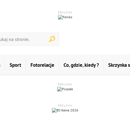
REKLAMA
a
Sport
Fotorelacje
Co, gdzie, kiedy ?
Skrzynka 
REKLAMA
REKLAMA