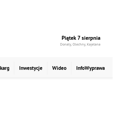
Piątek 7 sierpnia
Donaty, Olechny, Kajetana
skarg
Inwestycje
Wideo
InfoWyprawa