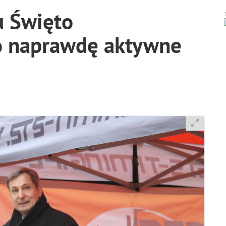
u Święto
o naprawdę aktywne