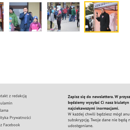
takt z redakcją
Zapisz się do newslettera. W przysz
będziemy wysyłać Ci nasz biuletyn
ulamin
najciekawszymi inormacjami.
lama
W każdej chwili będziesz mógł an
ityka Prywatności
subskrypcję. Twoje dane nie będą
z Facebook
udostępniane.