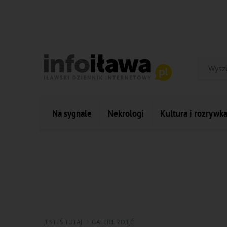
Na sygnale
Nekrologi
Kultura i rozrywk
JESTEŚ TUTAJ
GALERIE ZDJĘĆ