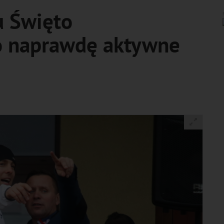
u Święto
o naprawdę aktywne