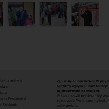
takt z redakcją
Zapisz się do newslettera. W przysz
będziemy wysyłać Ci nasz biuletyn
ulamin
najciekawszymi inormacjami.
lama
W każdej chwili będziesz mógł an
ityka Prywatności
subskrypcję. Twoje dane nie będą
z Facebook
udostępniane.