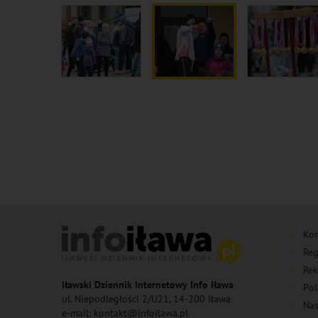
Kon
Reg
Rek
Iławski Dziennik Internetowy Info Iława
Pol
ul. Niepodległości 2/U21, 14-200 Iława
Nas
e-mail: kontakt@infoilawa.pl