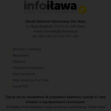
Iławski Dziennik Internetowy Info Iława
ul. Niepodległości 2/U21, 14-200 Iława
e-mail: kontakt@infoilawa.pl
tel. 500 530 427, 537 475 202
Kontakt z redakcją
Regulamin
Reklama
Polityka Prywatności
Nasz Facebook
Nasz kanał na You Tube
Kanał RSS
Zapisz się do newslettera. W przyszłości będziemy wysyłać Ci nasz
biuletyn z najciekawszymi inormacjami.
W każdej chwili będziesz mógł anulować subskrypcję. Twoje dane