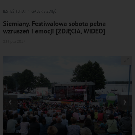
JESTEŚ TUTAJ
GALERIE ZDJĘĆ
Siemiany. Festiwalowa sobota pełna
wzruszeń i emocji [ZDJĘCIA, WIDEO]
23 lipca 2017
‹
›