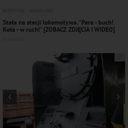
JESTEŚ TUTAJ
GALERIE ZDJĘĆ
Stała na stacji lokomotywa. "Para - buch!
Koła - w ruch!" [ZOBACZ ZDJĘCIA I WIDEO]
21 lipca 2017
‹
›