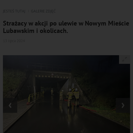
JESTEŚ TUTAJ
GALERIE ZDJĘĆ
Strażacy w akcji po ulewie w Nowym Mieście
Lubawskim i okolicach.
13 lipca 2024
‹
›