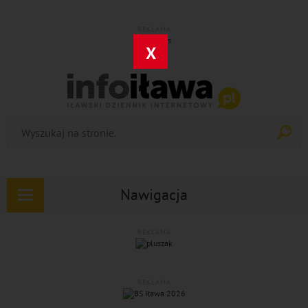
REKLAMA
X
Nawigacja
Rozwiń
nawigację
REKLAMA
REKLAMA