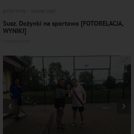
JESTEŚ TUTAJ
GALERIE ZDJĘĆ
Susz. Dożynki na sportowo [FOTORELACJA,
WYNIKI]
6 września 2016
‹
›