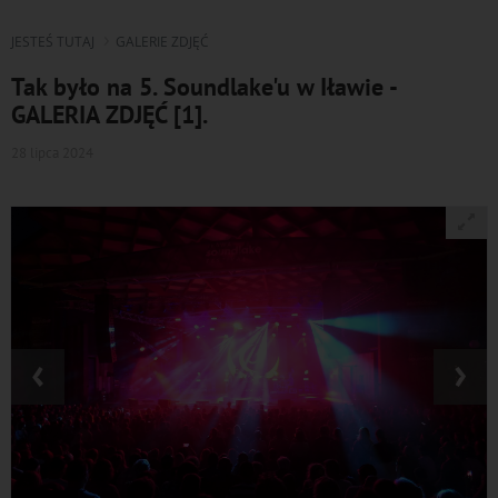
JESTEŚ TUTAJ
GALERIE ZDJĘĆ
Tak było na 5. Soundlake'u w Iławie -
GALERIA ZDJĘĆ [1].
28 lipca 2024
‹
›