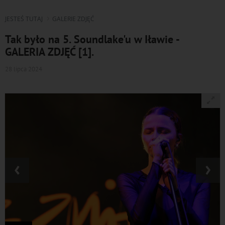
JESTEŚ TUTAJ
GALERIE ZDJĘĆ
Tak było na 5. Soundlake'u w Iławie -
GALERIA ZDJĘĆ [1].
28 lipca 2024
‹
›