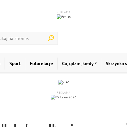
REKLAMA
a
Sport
Fotorelacje
Co, gdzie, kiedy ?
Skrzynka 
REKLAMA