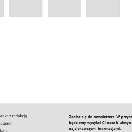
takt z redakcją
Zapisz się do newslettera. W przysz
będziemy wysyłać Ci nasz biuletyn
ulamin
najciekawszymi inormacjami.
lama