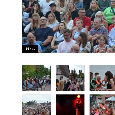
14 /
86