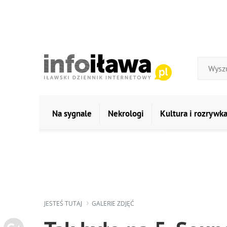
Na sygnale
Nekrologi
Kultura i rozrywk
JESTEŚ TUTAJ
GALERIE ZDJĘĆ