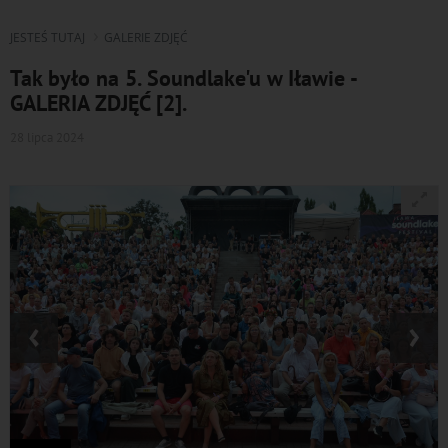
JESTEŚ TUTAJ
GALERIE ZDJĘĆ
Tak było na 5. Soundlake'u w Iławie -
GALERIA ZDJĘĆ [2].
28 lipca 2024
‹
›