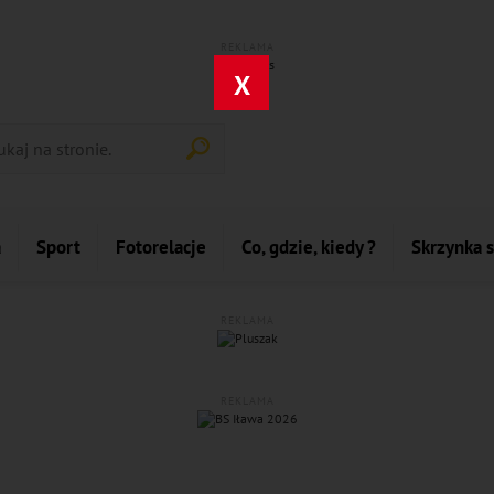
REKLAMA
X
a
Sport
Fotorelacje
Co, gdzie, kiedy ?
Skrzynka 
REKLAMA
REKLAMA