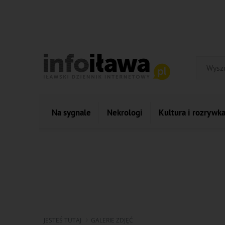
Na sygnale
Nekrologi
Kultura i rozrywk
JESTEŚ TUTAJ
GALERIE ZDJĘĆ