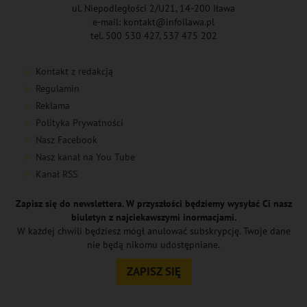
ul. Niepodległości 2/U21, 14-200 Iława
e-mail: kontakt@infoilawa.pl
tel. 500 530 427, 537 475 202
Kontakt z redakcją
Regulamin
Reklama
Polityka Prywatności
Nasz Facebook
Nasz kanał na You Tube
Kanał RSS
Zapisz się do newslettera. W przyszłości będziemy wysyłać Ci nasz
biuletyn z najciekawszymi inormacjami.
W każdej chwili będziesz mógł anulować subskrypcję. Twoje dane
nie będą nikomu udostępniane.
ZAPISZ SIĘ