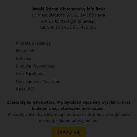
Iławski Dziennik Internetowy Info Iława
ul. Niepodległości 2/U21, 14-200 Iława
e-mail: kontakt@infoilawa.pl
tel. 500 530 427, 537 475 202
Kontakt z redakcją
Regulamin
Reklama
Polityka Prywatności
Nasz Facebook
Nasz kanał na You Tube
Kanał RSS
Zapisz się do newslettera. W przyszłości będziemy wysyłać Ci nasz
biuletyn z najciekawszymi inormacjami.
W każdej chwili będziesz mógł anulować subskrypcję. Twoje dane
nie będą nikomu udostępniane.
ZAPISZ SIĘ