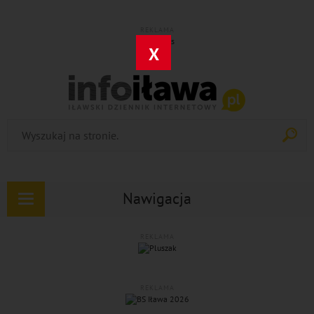
REKLAMA
X
Nawigacja
Rozwiń
nawigację
REKLAMA
REKLAMA