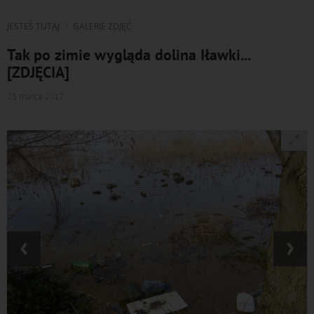
JESTEŚ TUTAJ
GALERIE ZDJĘĆ
Tak po zimie wygląda dolina Iławki...
[ZDJĘCIA]
23 marca 2017
‹
›