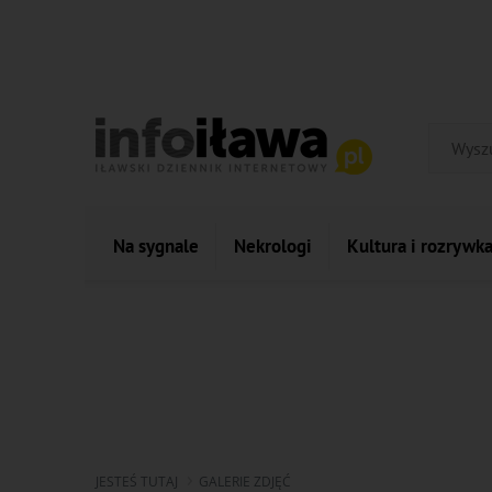
Na sygnale
Nekrologi
Kultura i rozrywk
JESTEŚ TUTAJ
GALERIE ZDJĘĆ