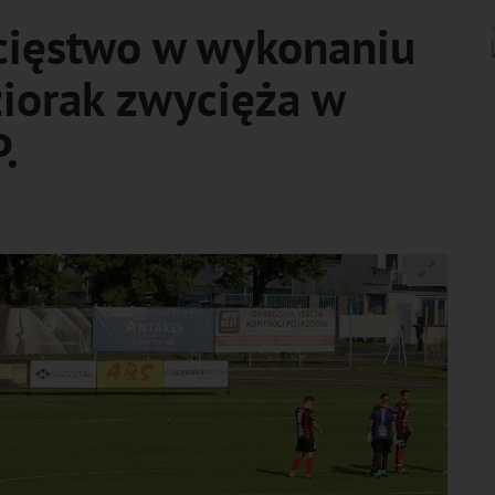
cięstwo w wykonaniu
ziorak zwycięża w
.