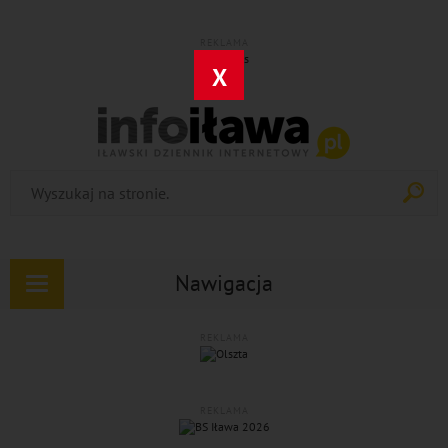
REKLAMA
X
Nawigacja
Rozwiń
nawigację
REKLAMA
REKLAMA