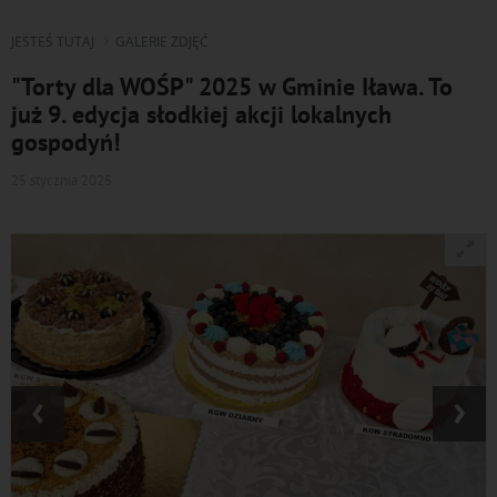
JESTEŚ TUTAJ
GALERIE ZDJĘĆ
"Torty dla WOŚP" 2025 w Gminie Iława. To
już 9. edycja słodkiej akcji lokalnych
gospodyń!
25 stycznia 2025
‹
›