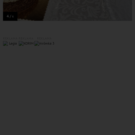
4 /
6
REKLAMA
REKLAMA
REKLAMA