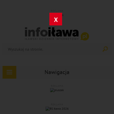
REKLAMA
X
Nawigacja
Rozwiń
nawigację
REKLAMA
REKLAMA