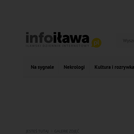
Na sygnale
Nekrologi
Kultura i rozrywk
JESTEŚ TUTAJ
GALERIE ZDJĘĆ