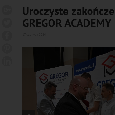
Uroczyste zakończe
GREGOR ACADEMY
17 czerwca 2024