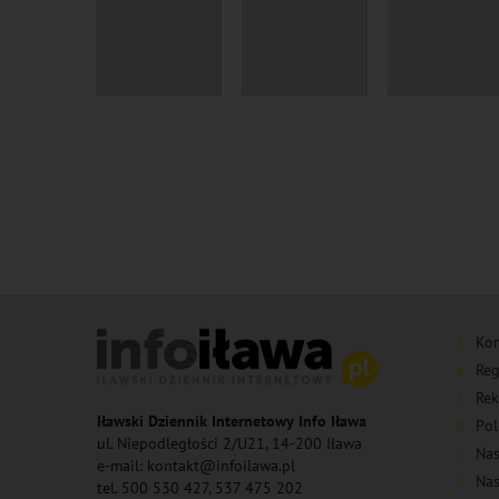
Kon
Reg
Rek
Iławski Dziennik Internetowy Info Iława
Pol
ul. Niepodległości 2/U21, 14-200 Iława
Nas
e-mail: kontakt@infoilawa.pl
Nas
tel. 500 530 427, 537 475 202