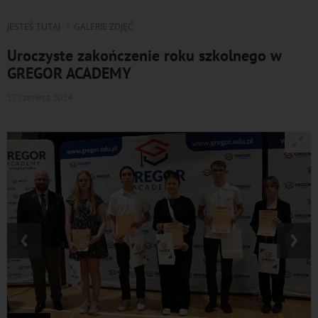
JESTEŚ TUTAJ
GALERIE ZDJĘĆ
Uroczyste zakończenie roku szkolnego w
GREGOR ACADEMY
17 czerwca 2024
‹
›