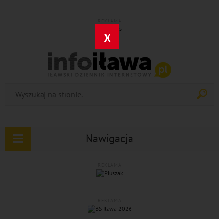
REKLAMA
X
Nawigacja
Rozwiń
nawigację
REKLAMA
REKLAMA