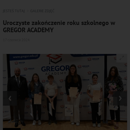
JESTEŚ TUTAJ
GALERIE ZDJĘĆ
Uroczyste zakończenie roku szkolnego w
GREGOR ACADEMY
17 czerwca 2024
‹
›