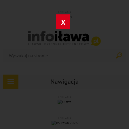
REKLAMA
X
Nawigacja
Rozwiń
nawigację
REKLAMA
REKLAMA