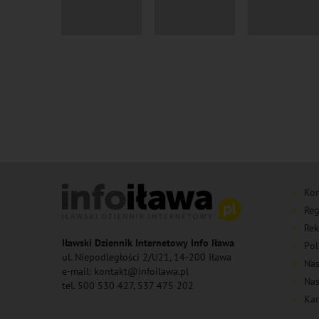
Kon
Reg
Rek
Iławski Dziennik Internetowy Info Iława
Pol
ul. Niepodległości 2/U21, 14-200 Iława
Nas
e-mail: kontakt@infoilawa.pl
Nas
tel. 500 530 427, 537 475 202
Kan