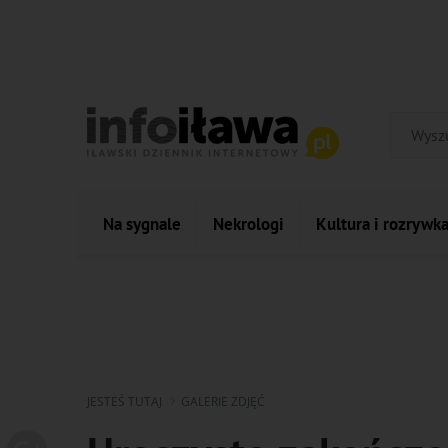
Na sygnale
Nekrologi
Kultura i rozrywk
JESTEŚ TUTAJ
GALERIE ZDJĘĆ