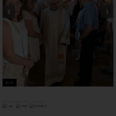
‹
›
2 /
27
REKLAMA
REKLAMA
REKLAMA