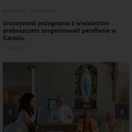
JESTEŚ TUTAJ
GALERIE ZDJĘĆ
Uroczystość pożegnania z wieloletnim
proboszczem zorganizowali parafianie w
Karasiu.
3 września 2024
‹
›