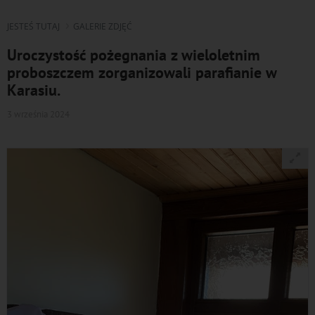
JESTEŚ TUTAJ
GALERIE ZDJĘĆ
Uroczystość pożegnania z wieloletnim
proboszczem zorganizowali parafianie w
Karasiu.
3 września 2024