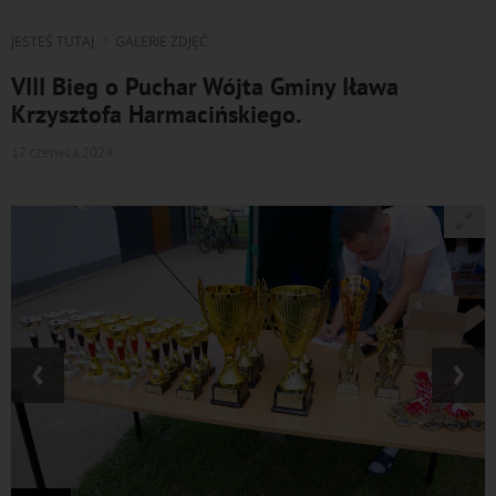
JESTEŚ TUTAJ
GALERIE ZDJĘĆ
VIII Bieg o Puchar Wójta Gminy Iława
Krzysztofa Harmacińskiego.
17 czerwca 2024
‹
›