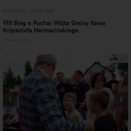
JESTEŚ TUTAJ
GALERIE ZDJĘĆ
VIII Bieg o Puchar Wójta Gminy Iława
Krzysztofa Harmacińskiego.
17 czerwca 2024
‹
›