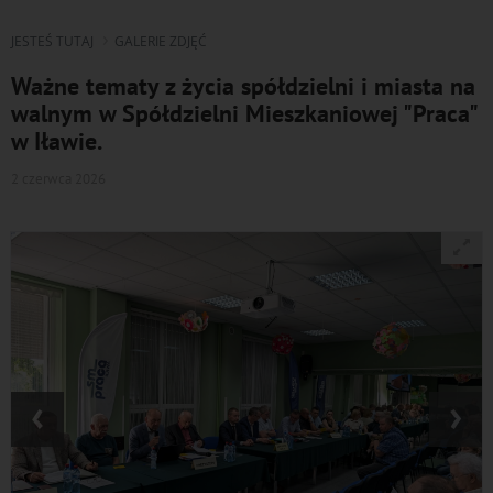
JESTEŚ TUTAJ
GALERIE ZDJĘĆ
Ważne tematy z życia spółdzielni i miasta na
walnym w Spółdzielni Mieszkaniowej "Praca"
w Iławie.
2 czerwca 2026
‹
›