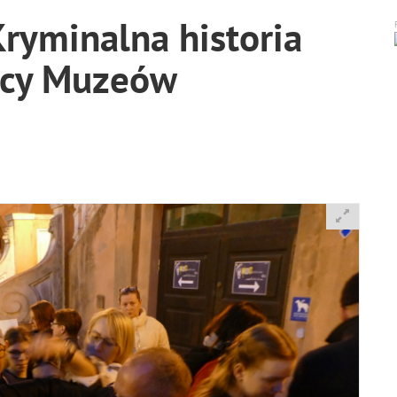
ryminalna historia
ocy Muzeów