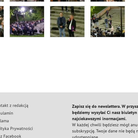
takt z redakcją
Zapisz się do newslettera. W przysz
będziemy wysyłać Ci nasz biuletyn
ulamin
najciekawszymi inormacjami.
lama
W każdej chwili będziesz mógł an
ityka Prywatności
subskrypcję. Twoje dane nie będą
z Facebook
udostępniane.