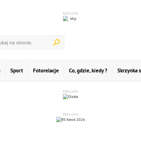
REKLAMA
a
Sport
Fotorelacje
Co, gdzie, kiedy ?
Skrzynka 
REKLAMA
REKLAMA