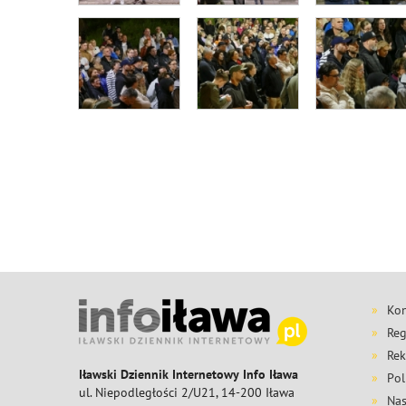
Kon
Reg
Rek
Iławski Dziennik Internetowy Info Iława
Pol
ul. Niepodległości 2/U21, 14-200 Iława
Nas