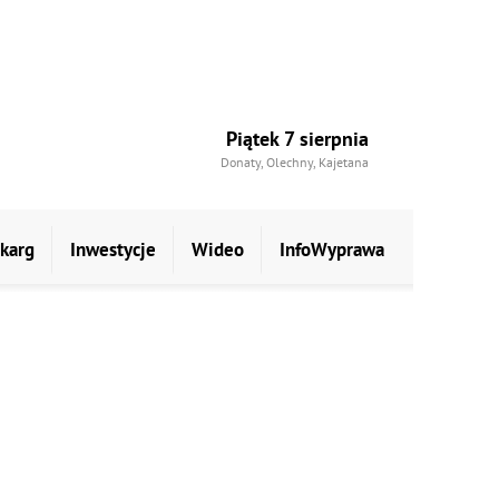
Piątek 7 sierpnia
Donaty, Olechny, Kajetana
skarg
Inwestycje
Wideo
InfoWyprawa