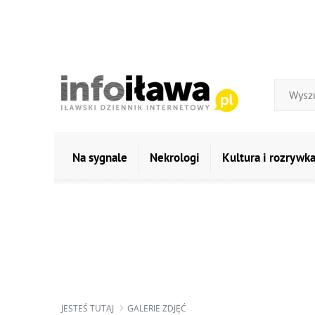
Na sygnale
Nekrologi
Kultura i rozrywk
JESTEŚ TUTAJ
GALERIE ZDJĘĆ