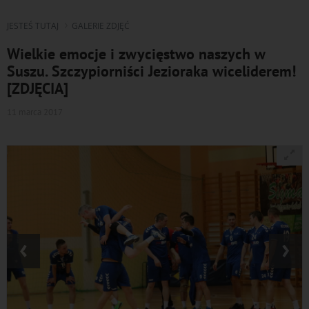
JESTEŚ TUTAJ
GALERIE ZDJĘĆ
Wielkie emocje i zwycięstwo naszych w
Suszu. Szczypiorniści Jezioraka wiceliderem!
[ZDJĘCIA]
11 marca 2017
‹
›