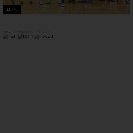
18 /
19
REKLAMA
REKLAMA
REKLAMA