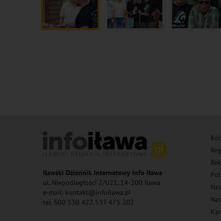
Kon
Reg
Rek
Iławski Dziennik Internetowy Info Iława
Pol
ul. Niepodległości 2/U21, 14-200 Iława
Nas
e-mail: kontakt@infoilawa.pl
Nas
tel. 500 530 427, 537 475 202
Kan