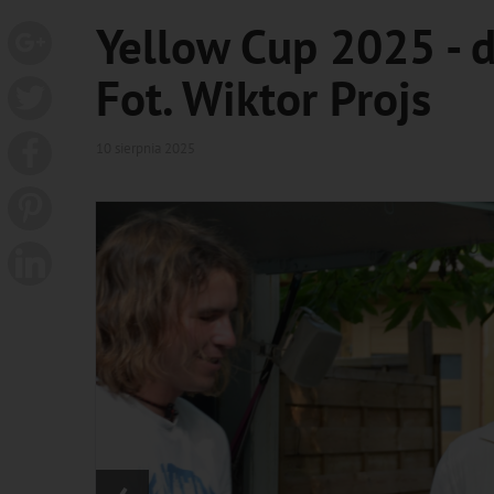
Yellow Cup 2025 - d
Fot. Wiktor Projs
10 sierpnia 2025
‹