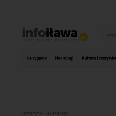
Na sygnale
Nekrologi
Kultura i rozrywk
JESTEŚ TUTAJ
GALERIE ZDJĘĆ