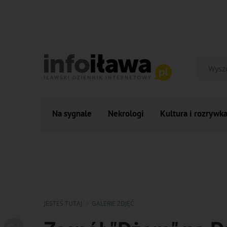
Na sygnale
Nekrologi
Kultura i rozrywk
JESTEŚ TUTAJ
GALERIE ZDJĘĆ