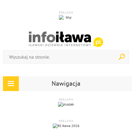
REKLAMA
Nawigacja
Rozwiń
nawigację
REKLAMA
REKLAMA