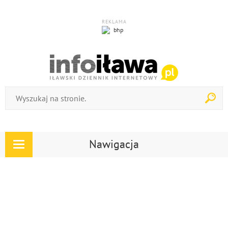
REKLAMA
Nawigacja
Rozwiń
nawigację