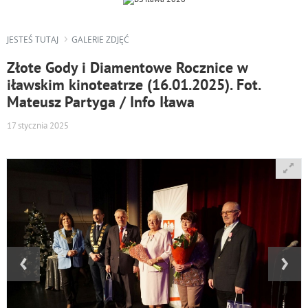
JESTEŚ TUTAJ
GALERIE ZDJĘĆ
Złote Gody i Diamentowe Rocznice w
iławskim kinoteatrze (16.01.2025). Fot.
Mateusz Partyga / Info Iława
17 stycznia 2025
‹
›