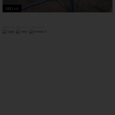
112 /
112
REKLAMA
REKLAMA
REKLAMA