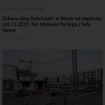
JESTEŚ TUTAJ
GALERIE ZDJĘĆ
Zobacz ulicę Kościuszki w Iławie od zaplecza
(18.11.2023, fot. Mateusz Partyga / Info
Iława)
19 listopada 2023
‹
›