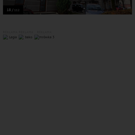
18 /
112
REKLAMA
REKLAMA
REKLAMA