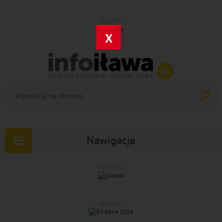
REKLAMA
X
Nawigacja
Rozwiń
nawigację
REKLAMA
REKLAMA