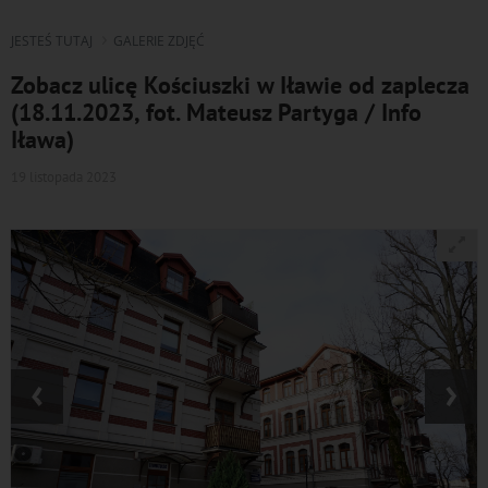
JESTEŚ TUTAJ
GALERIE ZDJĘĆ
Zobacz ulicę Kościuszki w Iławie od zaplecza
(18.11.2023, fot. Mateusz Partyga / Info
Iława)
19 listopada 2023
‹
›