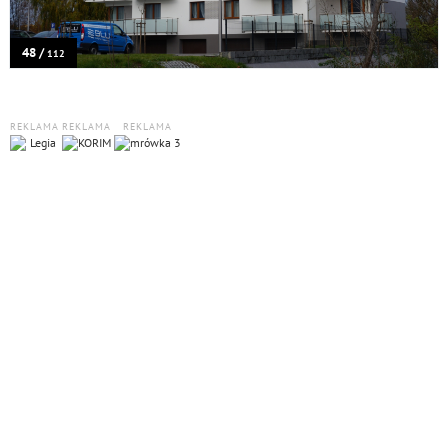
48 /
112
REKLAMA
REKLAMA
REKLAMA