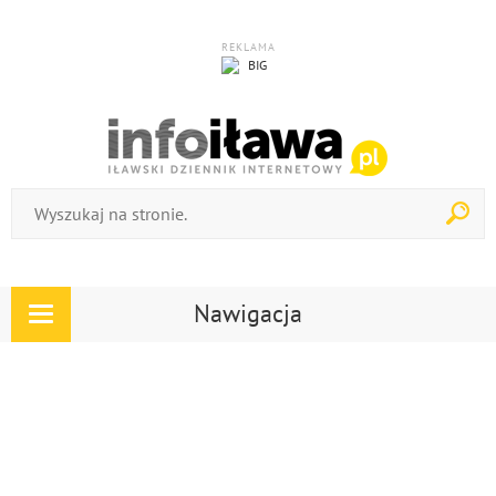
REKLAMA
Nawigacja
Rozwiń
nawigację