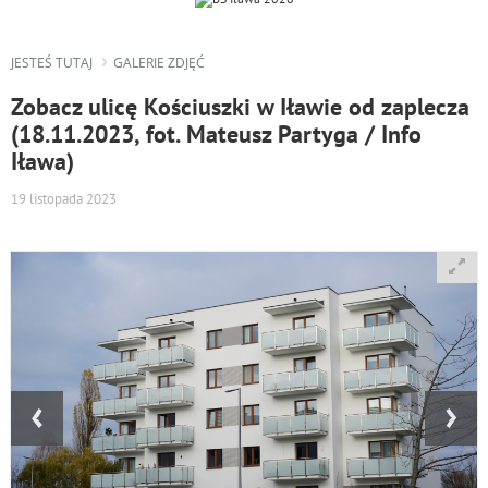
JESTEŚ TUTAJ
GALERIE ZDJĘĆ
Zobacz ulicę Kościuszki w Iławie od zaplecza
(18.11.2023, fot. Mateusz Partyga / Info
Iława)
19 listopada 2023
‹
›