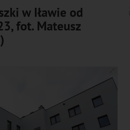
szki w Iławie od
3, fot. Mateusz
)