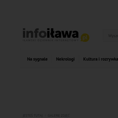
Na sygnale
Nekrologi
Kultura i rozrywk
JESTEŚ TUTAJ
GALERIE ZDJĘĆ