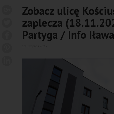
Zobacz ulicę Kościu
zaplecza (18.11.202
Partyga / Info Iława
19 listopada 2023