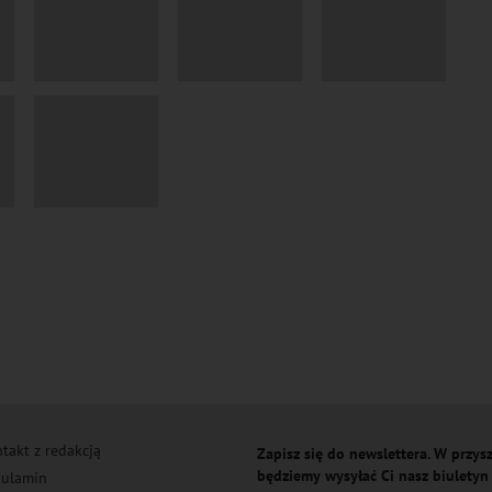
takt z redakcją
Zapisz się do newslettera. W przysz
będziemy wysyłać Ci nasz biuletyn
ulamin