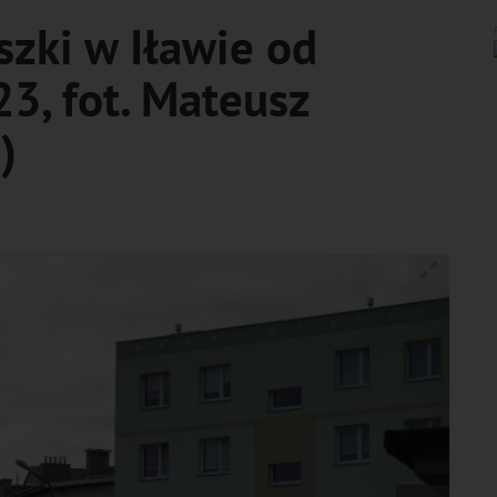
szki w Iławie od
3, fot. Mateusz
)