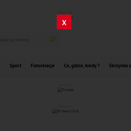
REKLAMA
X
a
Sport
Fotorelacje
Co, gdzie, kiedy ?
Skrzynka 
REKLAMA
REKLAMA