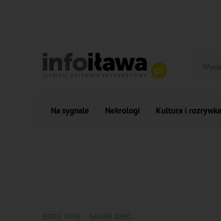
Na sygnale
Nekrologi
Kultura i rozrywk
JESTEŚ TUTAJ
GALERIE ZDJĘĆ