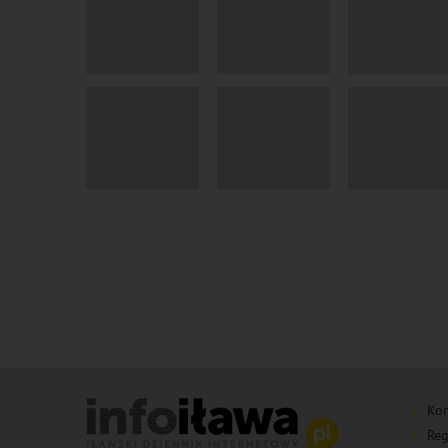
Kon
Reg