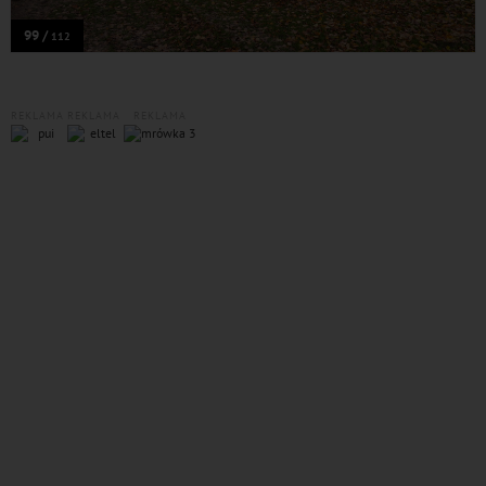
99 /
112
REKLAMA
REKLAMA
REKLAMA