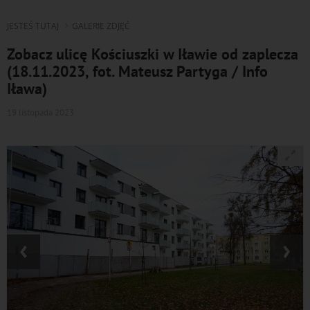
JESTEŚ TUTAJ
GALERIE ZDJĘĆ
Zobacz ulicę Kościuszki w Iławie od zaplecza
(18.11.2023, fot. Mateusz Partyga / Info
Iława)
19 listopada 2023
‹
›