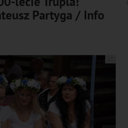
0-lecie Trupla!
ateusz Partyga / Info