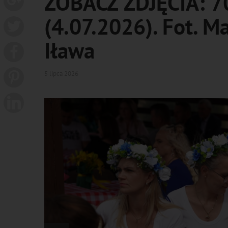
ZOBACZ ZDJĘCIA: 70
(4.07.2026). Fot. M
Iława
5 lipca 2026