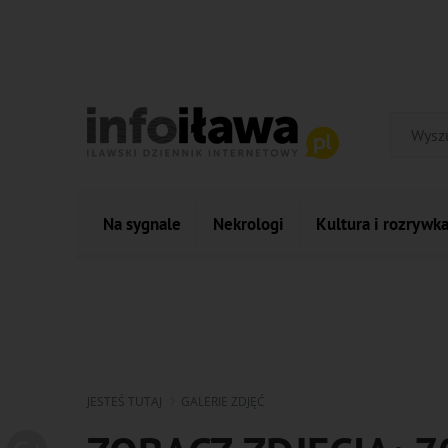
Na sygnale
Nekrologi
Kultura i rozrywk
JESTEŚ TUTAJ
GALERIE ZDJĘĆ