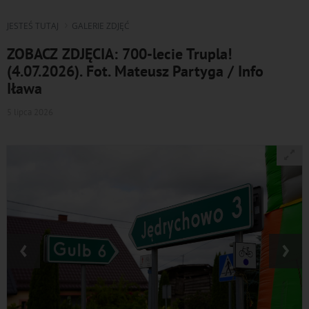
JESTEŚ TUTAJ
GALERIE ZDJĘĆ
ZOBACZ ZDJĘCIA: 700-lecie Trupla!
(4.07.2026). Fot. Mateusz Partyga / Info
Iława
5 lipca 2026
‹
›