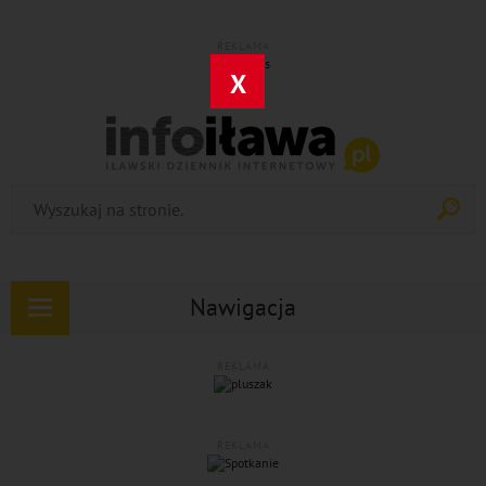
REKLAMA
X
Nawigacja
Rozwiń
nawigację
REKLAMA
REKLAMA