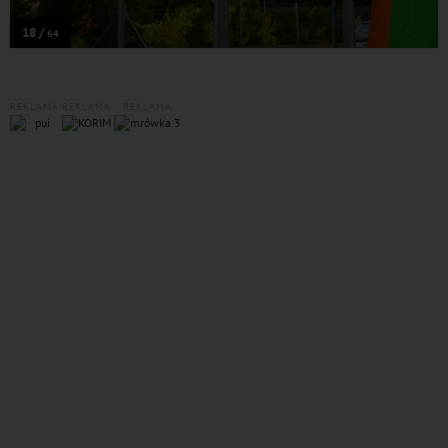
18 /
64
REKLAMA
REKLAMA
REKLAMA