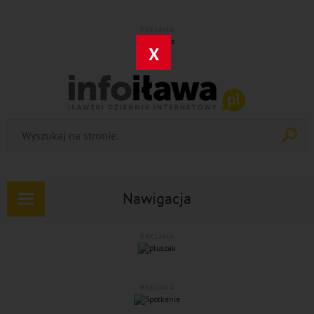
REKLAMA
X
Nawigacja
Rozwiń
nawigację
REKLAMA
REKLAMA