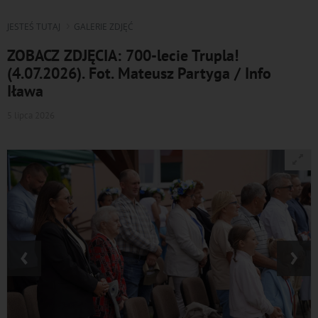
JESTEŚ TUTAJ
GALERIE ZDJĘĆ
ZOBACZ ZDJĘCIA: 700-lecie Trupla!
(4.07.2026). Fot. Mateusz Partyga / Info
Iława
5 lipca 2026
‹
›