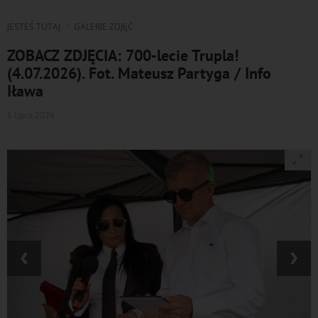
JESTEŚ TUTAJ
GALERIE ZDJĘĆ
ZOBACZ ZDJĘCIA: 700-lecie Trupla!
(4.07.2026). Fot. Mateusz Partyga / Info
Iława
5 lipca 2026
‹
›