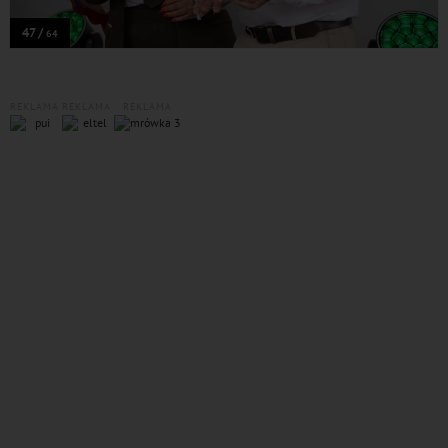
47 /
64
REKLAMA
REKLAMA
REKLAMA