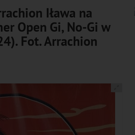
rachion Iława na
er Open Gi, No-Gi w
4). Fot. Arrachion