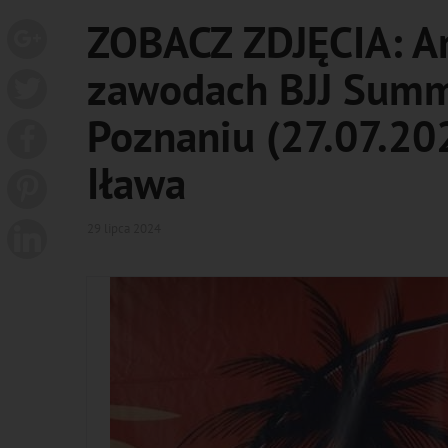
ZOBACZ ZDJĘCIA: Ar
zawodach BJJ Summ
Poznaniu (27.07.202
Iława
29 lipca 2024