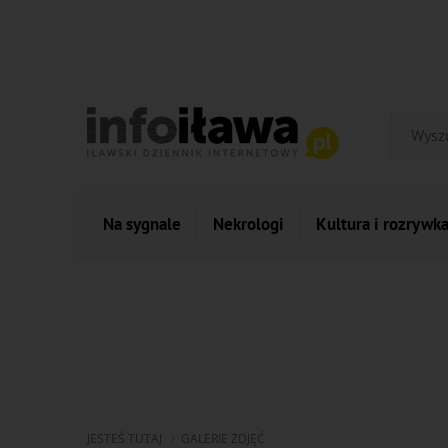
Na sygnale
Nekrologi
Kultura i rozrywk
JESTEŚ TUTAJ
GALERIE ZDJĘĆ