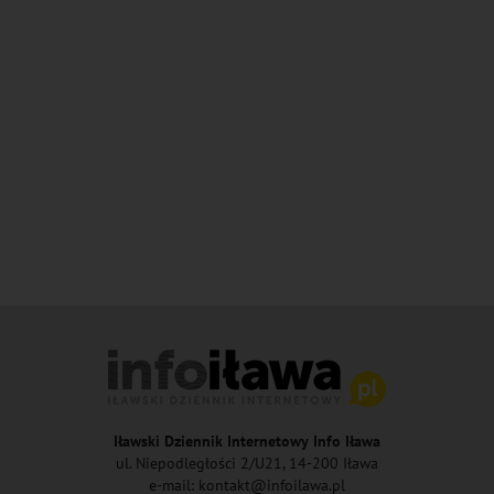
Iławski Dziennik Internetowy Info Iława
ul. Niepodległości 2/U21, 14-200 Iława
e-mail: kontakt@infoilawa.pl