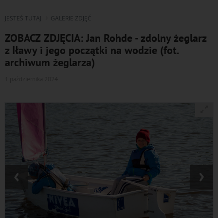
JESTEŚ TUTAJ
GALERIE ZDJĘĆ
ZOBACZ ZDJĘCIA: Jan Rohde - zdolny żeglarz
z Iławy i jego początki na wodzie (fot.
archiwum żeglarza)
1 października 2024
‹
›